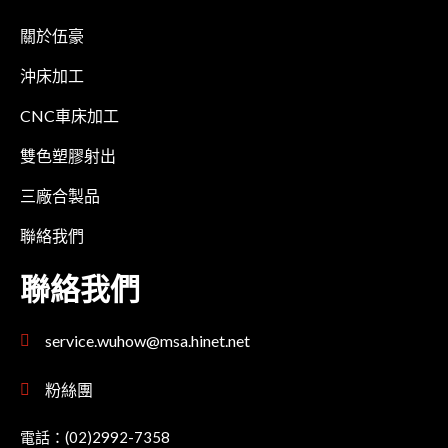
關於伍豪
沖床加工
CNC車床加工
雙色塑膠射出
三廠合製品
聯絡我們
聯絡我們
service.wuhow@msa.hinet.net
粉絲團
電話：(02)2992-7358